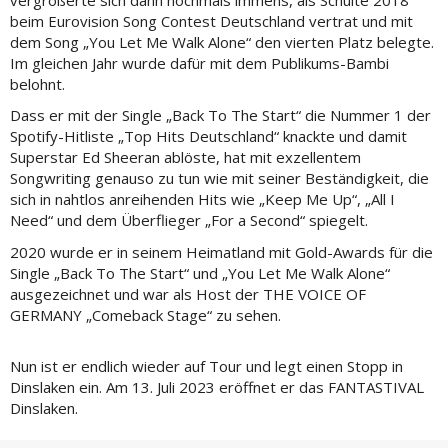
beim Eurovision Song Contest Deutschland vertrat und mit
dem Song „You Let Me Walk Alone“ den vierten Platz belegte.
Im gleichen Jahr wurde dafür mit dem Publikums-Bambi
belohnt.
Dass er mit der Single „Back To The Start“ die Nummer 1 der
Spotify-Hitliste „Top Hits Deutschland“ knackte und damit
Superstar Ed Sheeran ablöste, hat mit exzellentem
Songwriting genauso zu tun wie mit seiner Beständigkeit, die
sich in nahtlos anreihenden Hits wie „Keep Me Up“, „All I
Need“ und dem Überflieger „For a Second“ spiegelt.
2020 wurde er in seinem Heimatland mit Gold-Awards für die
Single „Back To The Start“ und „You Let Me Walk Alone“
ausgezeichnet und war als Host der THE VOICE OF
GERMANY „Comeback Stage“ zu sehen.
Nun ist er endlich wieder auf Tour und legt einen Stopp in
Dinslaken ein. Am 13. Juli 2023 eröffnet er das FANTASTIVAL
Dinslaken.