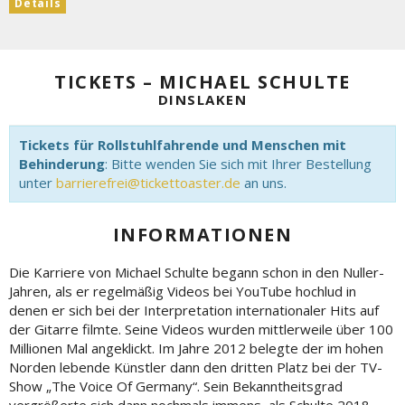
Details
TICKETS – MICHAEL SCHULTE
DINSLAKEN
Tickets für Rollstuhlfahrende und Menschen mit
Behinderung
: Bitte wenden Sie sich mit Ihrer Bestellung
unter
barrierefrei@tickettoaster.de
an uns.
INFORMATIONEN
Die Karriere von Michael Schulte begann schon in den Nuller-
Jahren, als er regelmäßig Videos bei YouTube hochlud in
denen er sich bei der Interpretation internationaler Hits auf
der Gitarre filmte. Seine Videos wurden mittlerweile über 100
Millionen Mal angeklickt. Im Jahre 2012 belegte der im hohen
Norden lebende Künstler dann den dritten Platz bei der TV-
Show „The Voice Of Germany“. Sein Bekanntheitsgrad
vergrößerte sich dann nochmals immens, als Schulte 2018