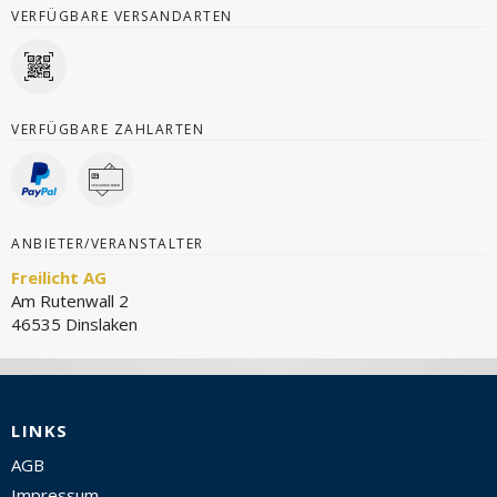
VERFÜGBARE VERSANDARTEN
VERFÜGBARE ZAHLARTEN
ANBIETER/VERANSTALTER
Freilicht AG
Am Rutenwall 2
46535 Dinslaken
LINKS
AGB
Impressum